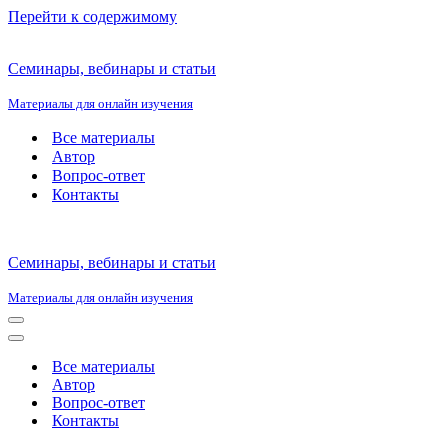
Перейти к содержимому
Семинары, вебинары и статьи
Материалы для онлайн изучения
Все материалы
Автор
Вопрос-ответ
Контакты
Семинары, вебинары и статьи
Материалы для онлайн изучения
Меню
навигации
Меню
навигации
Все материалы
Автор
Вопрос-ответ
Контакты