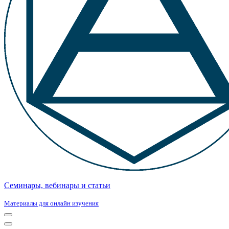
Семинары, вебинары и статьи
Материалы для онлайн изучения
Меню
навигации
Меню